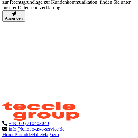
zur Rechtsgrundlage zur Kundenkommunikation, finden Sie unter
unserer
Datenschutzerklärung
.
Absenden
+49 (69) 710403040
info@lenovo-as-a-service.de
Home
Produkte
Hilfe
Magazin