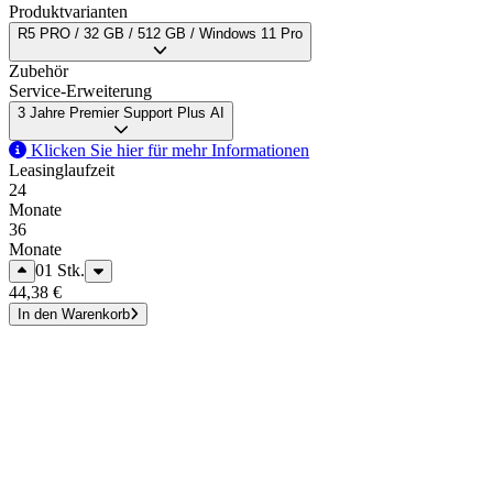
Produktvarianten
R5 PRO / 32 GB / 512 GB / Windows 11 Pro
Zubehör
Service-Erweiterung
3 Jahre Premier Support Plus AI
Klicken Sie hier für mehr Informationen
Leasinglaufzeit
24
Monate
36
Monate
01
Stk.
44,38 €
In den Warenkorb