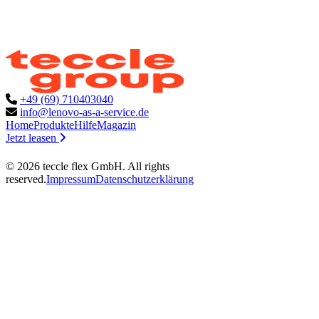
+49 (69) 710403040
info@lenovo-as-a-service.de
Home
Produkte
Hilfe
Magazin
Jetzt leasen
©
2026
teccle flex GmbH
. All rights
reserved.
Impressum
Datenschutzerklärung