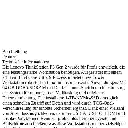
Beschreibung
Features
Technische Informationen
Die Lenovo ThinkStation P3 Gen 2 wurde für Profis entwickelt, die
eine leistungsstarke Workstation benötigen. Ausgestattet mit einem
24-Kern-Intel-Core-Ultra-9-Prozessor bietet diese Tower-
Workstation robuste Leistung für anspruchsvolle Anwendungen. Mit
64 GB DDR5-SDRAM mit Dual-Channel-Speicherarchitektur sorgt
das System für reibungsloses Multitasking und effiziente
Datenverarbeitung. Die installierte 1-TB-NVMe-SSD ermöglicht
einen schnellen Zugriff auf Daten und wird durch TCG-Opal-
Verschlüsselung für erhöhte Sicherheit ergänzt. Dank einer Vielzahl
von Anschlussmöglichkeiten, darunter USB-A, USB-C, HDMI und
DisplayPort, können Benutzer problemlos Peripheriegeräte und
Bildschirme anschließen, was diese Workstation zu einer vielseitigen