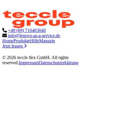
+49 (69) 710403040
info@lenovo-as-a-service.de
Home
Produkte
Hilfe
Magazin
Jetzt leasen
©
2026
teccle flex GmbH
. All rights
reserved.
Impressum
Datenschutzerklärung