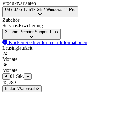
Produktvarianten
U9 / 32 GB / 512 GB / Windows 11 Pro
Zubehör
Service-Erweiterung
3 Jahre Premier Support Plus
Klicken Sie hier für mehr Informationen
Leasinglaufzeit
24
Monate
36
Monate
01
Stk.
45,78 €
In den Warenkorb